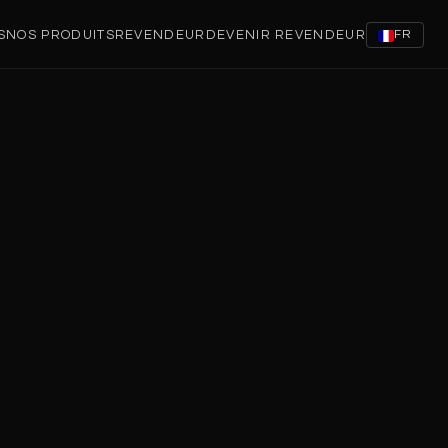
S
NOS PRODUITS
REVENDEUR
DEVENIR REVENDEUR
FR