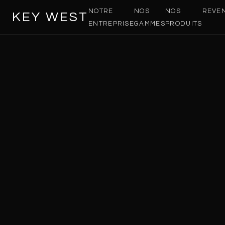
NOTRE
NOS
NOS
REVE
KEY WEST
ENTREPRISE
GAMMES
PRODUITS