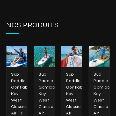
NOS PRODUITS
Sup
Sup
Sup
Sup
Paddle
Paddle
Paddle
Paddle
Gonflable
Gonflable
Gonflable
Gonflable
Key
Key
Key
Key
West
West
West
West
Classic
Classic
Classic
Classic
Air 11
Air
Air
Air