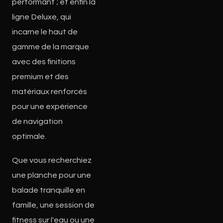
performant ; et enfin la
ligne Deluxe, qui
incarne le haut de
gamme de la marque
avec des finitions
premium et des
matériaux renforcés
pour une expérience
de navigation
optimale.
Que vous recherchiez
une planche pour une
balade tranquille en
famille, une session de
fitness sur l'eau ou une