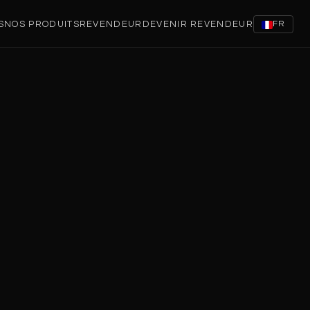
S
NOS PRODUITS
REVENDEUR
DEVENIR REVENDEUR
FR