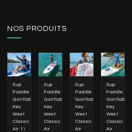
NOS PRODUITS
Sup
Sup
Sup
Sup
Paddle
Paddle
Paddle
Paddle
Gonflable
Gonflable
Gonflable
Gonflable
Key
Key
Key
Key
West
West
West
West
Classic
Classic
Classic
Classic
Air 11
Air
Air
Air