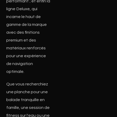
performant ; et enfin la
ligne Deluxe, qui
incarne le haut de
gamme de la marque
avec des finitions
premium et des
matériaux renforcés
pour une expérience
de navigation
optimale.
Que vous recherchiez
une planche pour une
balade tranquille en
famille, une session de
fitness sur l'eau ou une