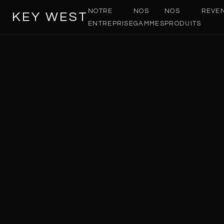
NOTRE
NOS
NOS
REVE
KEY WEST
ENTREPRISE
GAMMES
PRODUITS