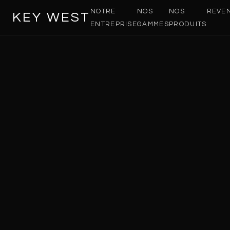
NOTRE
NOS
NOS
REVE
KEY WEST
ENTREPRISE
GAMMES
PRODUITS