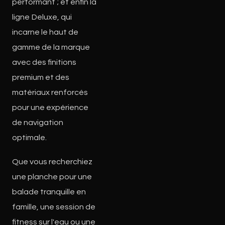
performant ; et enfin la
ligne Deluxe, qui
incarne le haut de
gamme de la marque
avec des finitions
premium et des
matériaux renforcés
pour une expérience
de navigation
optimale.
Que vous recherchiez
une planche pour une
balade tranquille en
famille, une session de
fitness sur l'eau ou une