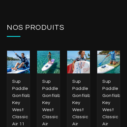
NOS PRODUITS
Sup
Sup
Sup
Sup
Paddle
Paddle
Paddle
Paddle
Gonflable
Gonflable
Gonflable
Gonflable
Key
Key
Key
Key
West
West
West
West
Classic
Classic
Classic
Classic
Air 11
Air
Air
Air