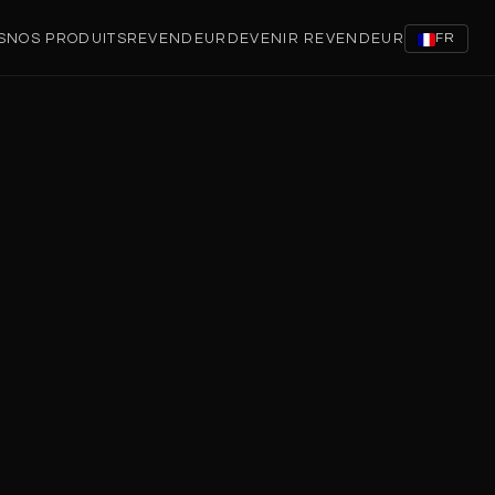
S
NOS PRODUITS
REVENDEUR
DEVENIR REVENDEUR
FR