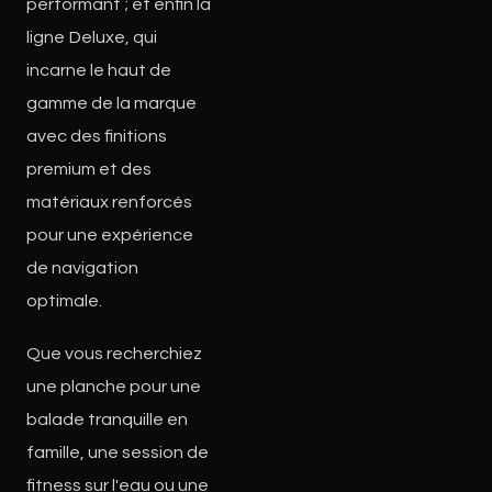
performant ; et enfin la
ligne Deluxe, qui
incarne le haut de
gamme de la marque
avec des finitions
premium et des
matériaux renforcés
pour une expérience
de navigation
optimale.
Que vous recherchiez
une planche pour une
balade tranquille en
famille, une session de
fitness sur l'eau ou une