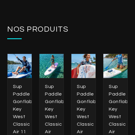
NOS PRODUITS
Sup
Sup
Sup
Sup
Paddle
Paddle
Paddle
Paddle
Gonflable
Gonflable
Gonflable
Gonflable
Key
Key
Key
Key
West
West
West
West
Classic
Classic
Classic
Classic
Air 11
Air
Air
Air