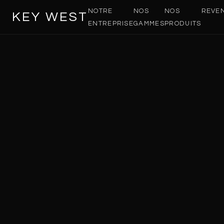
NOTRE
NOS
NOS
REVE
KEY WEST
ENTREPRISE
GAMMES
PRODUITS