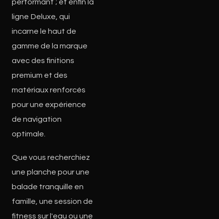
performant ; et enfin la
ligne Deluxe, qui
incarne le haut de
gamme de la marque
avec des finitions
premium et des
matériaux renforcés
pour une expérience
de navigation
optimale.
Que vous recherchiez
une planche pour une
balade tranquille en
famille, une session de
fitness sur l'eau ou une