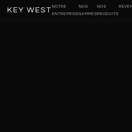
NOTRE
NOS
NOS
REVE
KEY WEST
ENTREPRISE
GAMMES
PRODUITS