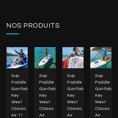
NOS PRODUITS
Sup
Sup
Sup
Sup
Paddle
Paddle
Paddle
Paddle
Gonflable
Gonflable
Gonflable
Gonflable
Key
Key
Key
Key
West
West
West
West
Classic
Classic
Classic
Classic
Air 11
Air
Air
Air