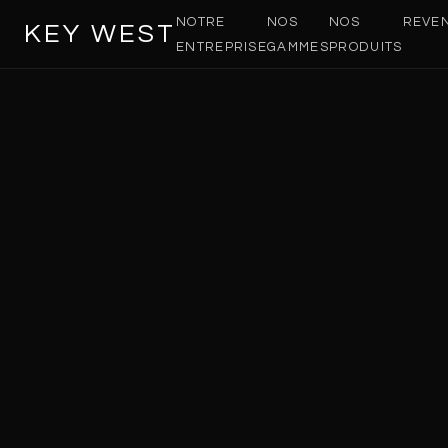
NOTRE
NOS
NOS
REVE
KEY WEST
ENTREPRISE
GAMMES
PRODUITS