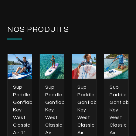
NOS PRODUITS
Sup
Sup
Sup
Sup
Paddle
Paddle
Paddle
Paddle
Gonflable
Gonflable
Gonflable
Gonflable
Key
Key
Key
Key
West
West
West
West
Classic
Classic
Classic
Classic
Air 11
Air
Air
Air