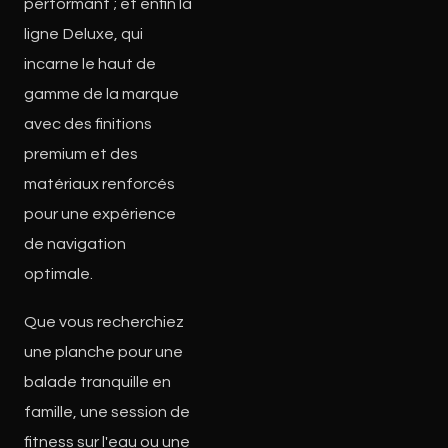
performant ; et enfin la
ligne Deluxe, qui
incarne le haut de
gamme de la marque
avec des finitions
premium et des
matériaux renforcés
pour une expérience
de navigation
optimale.
Que vous recherchiez
une planche pour une
balade tranquille en
famille, une session de
fitness sur l'eau ou une