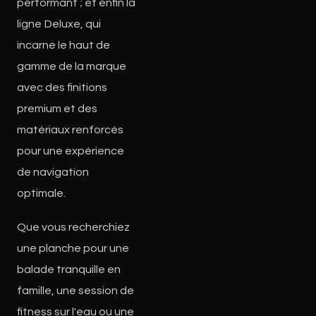
performant ; et enfin la
ligne Deluxe, qui
incarne le haut de
gamme de la marque
avec des finitions
premium et des
matériaux renforcés
pour une expérience
de navigation
optimale.
Que vous recherchiez
une planche pour une
balade tranquille en
famille, une session de
fitness sur l'eau ou une