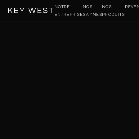
NOTRE
NOS
NOS
REVE
KEY WEST
ENTREPRISE
GAMMES
PRODUITS