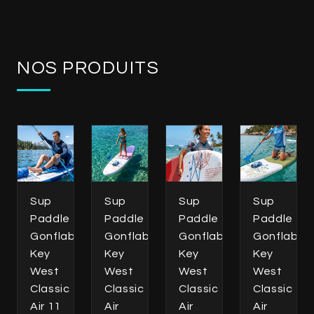
NOS PRODUITS
Sup
Sup
Sup
Sup
Paddle
Paddle
Paddle
Paddle
Gonflable
Gonflable
Gonflable
Gonflable
Key
Key
Key
Key
West
West
West
West
Classic
Classic
Classic
Classic
Air 11
Air
Air
Air